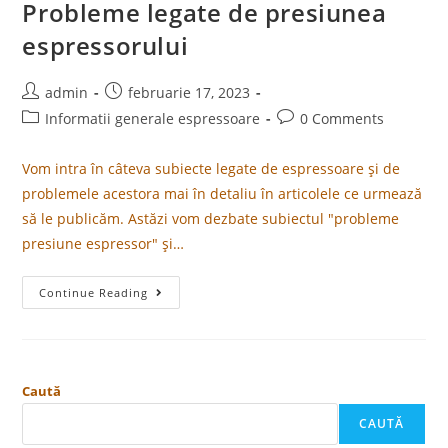
Probleme legate de presiunea
espressorului
admin
februarie 17, 2023
Informatii generale espressoare
0 Comments
Vom intra în câteva subiecte legate de espressoare și de
problemele acestora mai în detaliu în articolele ce urmează
să le publicăm. Astăzi vom dezbate subiectul "probleme
presiune espressor" și…
Continue Reading
Caută
CAUTĂ