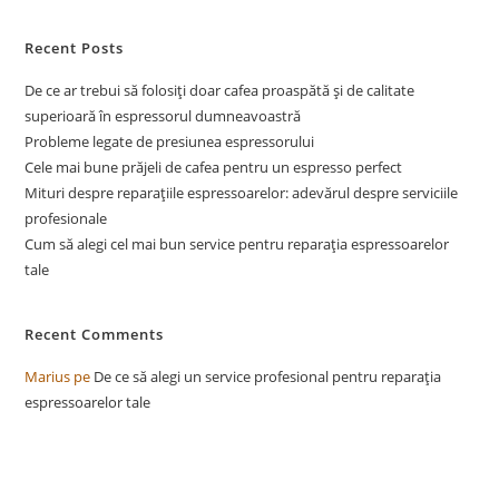
Recent Posts
De ce ar trebui să folosiți doar cafea proaspătă și de calitate
superioară în espressorul dumneavoastră
Probleme legate de presiunea espressorului
Cele mai bune prăjeli de cafea pentru un espresso perfect
Mituri despre reparațiile espressoarelor: adevărul despre serviciile
profesionale
Cum să alegi cel mai bun service pentru reparația espressoarelor
tale
Recent Comments
Marius
pe
De ce să alegi un service profesional pentru reparația
espressoarelor tale