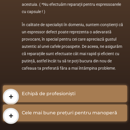
acestuia. ( *Nu efectuăm reparații pentru espressoarele
cu capsule ! )
În calitate de specialiști în domeniu, suntem conștienți că
un espressor defect poate reprezenta o adevarată
provocare, în special pentru cei care apreciază gustul
autentic al unei cafele proaspete. De aceea, ne asigurăm
că reparațiile sunt efectuate cât mai rapid și eficient cu
putință, astfel încât tu să te poți bucura din nou de
cafeaua ta preferată făra a mai întâmpina probleme.
Echipă de profesioniști
Cele mai bune prețuri pentru manoperă