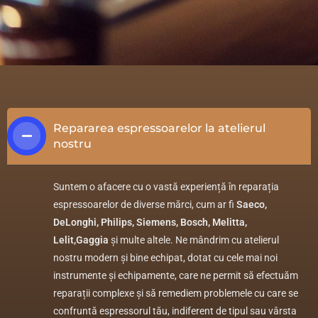
Repararea espressoarelor la atelierul
nostru
Suntem o afacere cu o vastă experiență în reparația
espressoarelor de diverse mărci, cum ar fi
Saeco,
DeLonghi, Philips, Siemens, Bosch, Melitta,
Lelit,Gaggia
și multe altele. Ne mândrim cu atelierul
nostru modern și bine echipat, dotat cu cele mai noi
instrumente și echipamente, care ne permit să efectuăm
reparații complexe și să remediem problemele cu care se
confruntă espressorul tău, indiferent de tipul sau vârsta