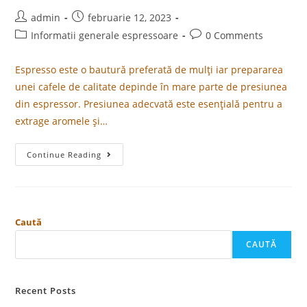
admin
februarie 12, 2023
Informatii generale espressoare
0 Comments
Espresso este o bautură preferată de mulți iar prepararea
unei cafele de calitate depinde în mare parte de presiunea
din espressor. Presiunea adecvată este esențială pentru a
extrage aromele și…
Continue Reading
Caută
CAUTĂ
Recent Posts