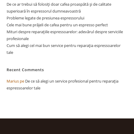
De ce ar trebui să folosiți doar cafea proaspătă și de calitate
superioară în espressorul dumneavoastră
Probleme legate de presiunea espressorului
Cele mai bune prăjeli de cafea pentru un espresso perfect
Mituri despre reparațiile espressoarelor: adevărul despre serviciile
profesionale
Cum să alegi cel mai bun service pentru reparația espressoarelor
tale
Recent Comments
Marius
pe
De ce să alegi un service profesional pentru reparația
espressoarelor tale