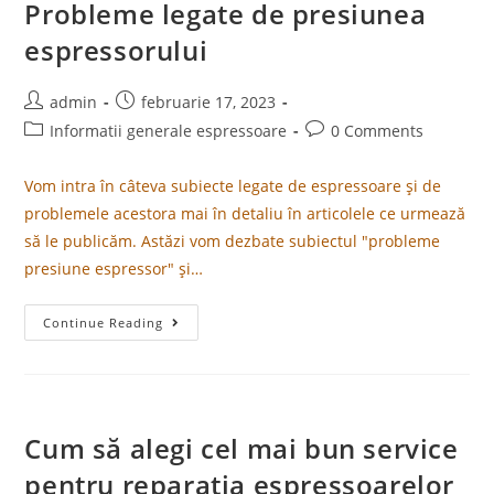
Probleme legate de presiunea
espressorului
admin
februarie 17, 2023
Informatii generale espressoare
0 Comments
Vom intra în câteva subiecte legate de espressoare și de
problemele acestora mai în detaliu în articolele ce urmează
să le publicăm. Astăzi vom dezbate subiectul "probleme
presiune espressor" și…
Continue Reading
Cum să alegi cel mai bun service
pentru reparația espressoarelor